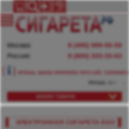
Москва:
8 (495) 999-55-59
Россия:
8 (800) 333-33-63
ПРОСЬБА, ЗАКАЗЫ ОФОРМЛЯТЬ ЧЕРЕЗ САЙТ, ТЕЛЕФОНЫ Н
ПРОСЬБА, ЗАКАЗЫ ОФ
КАТАЛОГ ТОВАРОВ
ЭЛЕКТРОННАЯ СИГАРЕТА EGO