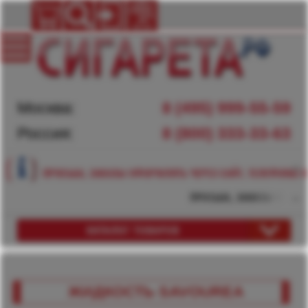
Москва:
8 (495) 999-55-59
Россия:
8 (800) 333-33-63
ПРОСЬБА, ЗАКАЗЫ ОФОРМЛЯТЬ ЧЕРЕЗ САЙТ, ТЕЛЕФОНЫ Н
ПРОСЬБА, ЗАКАЗЫ ОФОРМЛ
КАТАЛОГ ТОВАРОВ
ЖИДКОСТЬ SAVOUREА