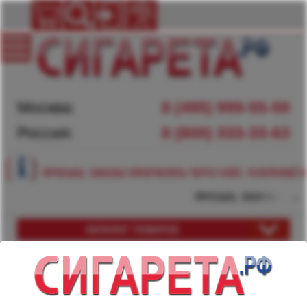
Москва:
8 (495) 999-55-59
Россия:
8 (800) 333-33-63
ПРОСЬБА, ЗАКАЗЫ ОФОРМЛЯТЬ ЧЕРЕЗ САЙТ, ТЕЛЕФОНЫ Н
ПРОСЬБА, ЗАКАЗЫ ОФОРМ
КАТАЛОГ ТОВАРОВ
ИНТЕРНЕТ-МАГАЗИН