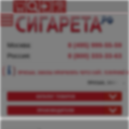
Москва:
8 (495) 999-55-59
Россия:
8 (800) 333-33-63
ПРОСЬБА, ЗАКАЗЫ ОФОРМЛЯТЬ ЧЕРЕЗ САЙТ, ТЕЛЕФОНЫ Н
ПРОСЬБА, ЗАКАЗЫ ОФО
КАТАЛОГ ТОВАРОВ
ПРОИЗВОДИТЕЛИ