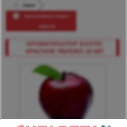
Главная
Архив электронных сигарет и
жидкостей
АРОМАТИЗАТОР EXOTIC
КРАСНОЕ ЯБЛОКО 10 МЛ