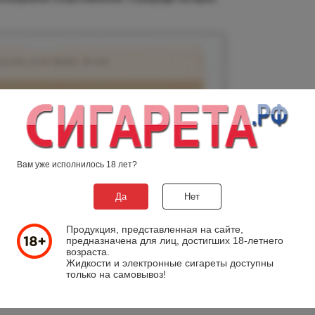
Вам уже исполнилось 18 лет?
Да
Нет
Продукция, представленная на сайте,
предназначена для лиц, достигших 18-летнего
возраста.
Жидкости и электронные сигареты доступны
только на самовывоз!
Комплектация: