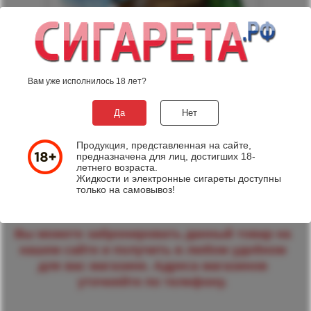
Вам уже исполнилось 18 лет?
4750 р.
990
Да
Нет
руб.
Продукция, представленная на сайте,
предназначена для лиц, достигших 18-
летнего возраста.
Жидкости и электронные сигареты доступны
только на самовывоз!
Вы можете забронировать данный товар на
нашем сайте и получить в любом удобном
для вас магазине. Адреса магазинов
уточняйте по телефону.