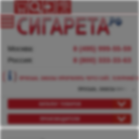
Москва:
8 (495) 999-55-59
Россия:
8 (800) 333-33-63
ПРОСЬБА, ЗАКАЗЫ ОФОРМЛЯТЬ ЧЕРЕЗ САЙТ, ТЕЛЕФОНЫ Н
ПРОСЬБА, ЗАКАЗЫ ОФОРМЛЯТЬ 
КАТАЛОГ ТОВАРОВ
ПРОИЗВОДИТЕЛИ