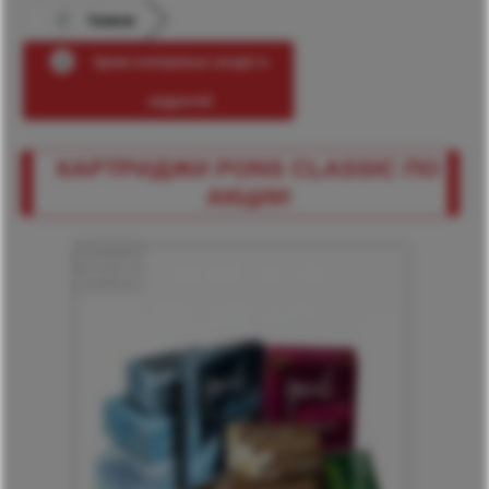
Главная
Архив электронных сигарет и
жидкостей
КАРТРИДЖИ PONS CLASSIC ПО
АКЦИИ