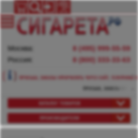
Москва:
8 (495) 999-55-59
Россия:
8 (800) 333-33-63
ПРОСЬБА, ЗАКАЗЫ ОФОРМЛЯТЬ ЧЕРЕЗ САЙТ, ТЕЛЕФОНЫ Н
ПРОСЬБА, ЗАКАЗЫ ОФОРМЛЯТ
КАТАЛОГ ТОВАРОВ
ПРОИЗВОДИТЕЛИ