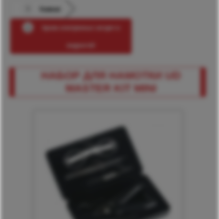
Главная
Архив электронных сигарет и
жидкостей
НАБОР ДЛЯ НАМОТКИ UD
MASTER KIT MINI