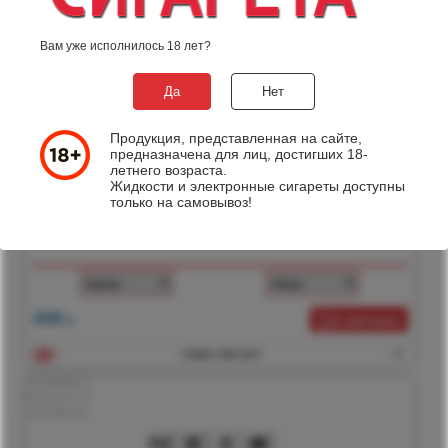
товар смотрят
0
Вам уже исполнилось 18 лет?
Да
Нет
Продукция, представленная на сайте,
предназначена для лиц, достигших 18-
летнего возраста.
Жидкости и электронные сигареты доступны
только на самовывоз!
Nice - Raspberry Lemonade
430
р.
товар смотрят
2