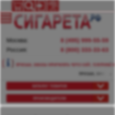
Москва:
8 (495) 999-55-59
Россия:
8 (800) 333-33-63
ПРОСЬБА, ЗАКАЗЫ ОФОРМЛЯТЬ ЧЕРЕЗ САЙТ, ТЕЛЕФОНЫ Н
ПРОСЬБА, ЗАКАЗЫ ОФ
КАТАЛОГ ТОВАРОВ
ПРОИЗВОДИТЕЛИ