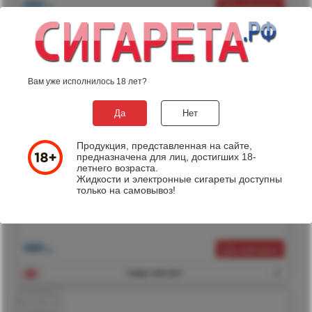
490
р.
товар смотрят
1
Вам уже исполнилось 18 лет?
Да
Нет
Продукция, представленная на сайте,
предназначена для лиц, достигших 18-
летнего возраста.
Жидкости и электронные сигареты доступны
Cotton Candy Milk Shake - Персик
только на самовывоз!
490
р.
товар смотрят
2