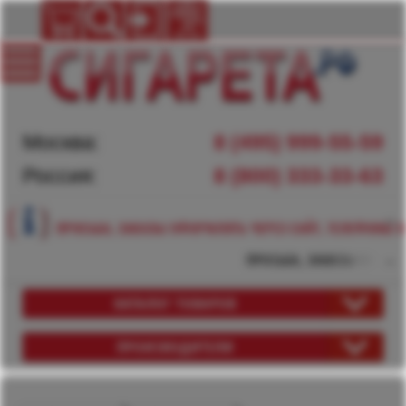
Москва:
8 (495) 999-55-59
Россия:
8 (800) 333-33-63
ПРОСЬБА, ЗАКАЗЫ ОФОРМЛЯТЬ ЧЕРЕЗ САЙТ, ТЕЛЕФОНЫ Н
ПРОСЬБА, ЗАКАЗЫ ОФОРМЛЯ
КАТАЛОГ ТОВАРОВ
ПРОИЗВОДИТЕЛИ