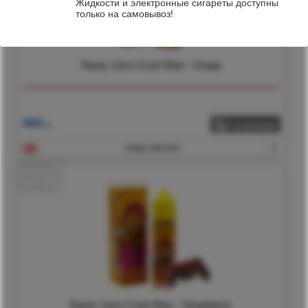
Жидкости и электронные сигареты доступны
только на самовывоз!
Nasty Juice Cush Man - Grape
990
р.
товар смотрят
2
Nasty Juice Cush Man - Strawberry