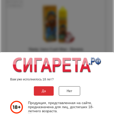
Nasty Juice Cush Man - Banana
990
р.
Вам уже исполнилось 18 лет?
товар смотрят
1
Да
Нет
Продукция, представленная на сайте,
предназначена для лиц, достигших 18-
летнего возраста.